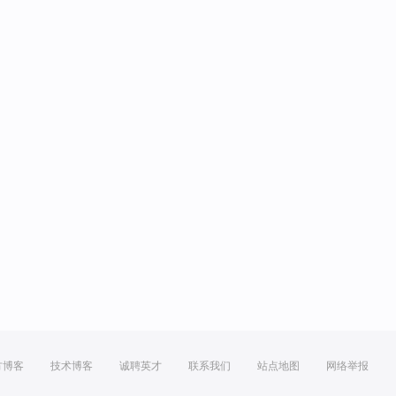
方博客
技术博客
诚聘英才
联系我们
站点地图
网络举报