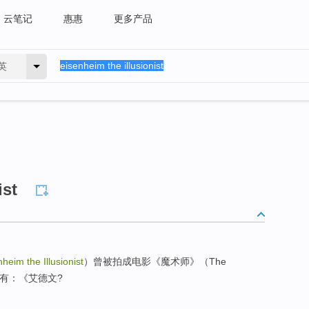
云笔记
惠惠
更多产品
英
ist
heim the Illusionist
）曾被拍成电影《魔术师》（The
表作有：《艾德文?