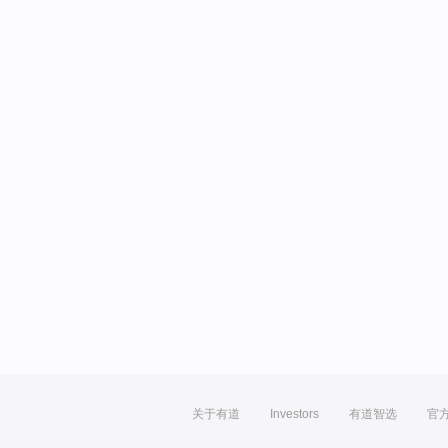
关于有道
Investors
有道智选
官