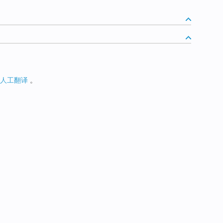
人工翻译
。