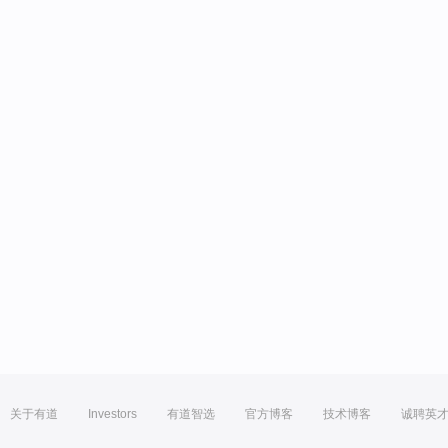
关于有道
Investors
有道智选
官方博客
技术博客
诚聘英