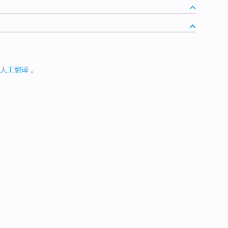
人工翻译
。