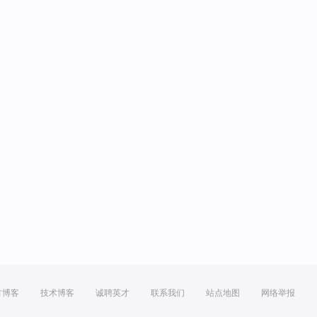
方博客
技术博客
诚聘英才
联系我们
站点地图
网络举报