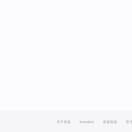
关于有道
Investors
有道智选
官