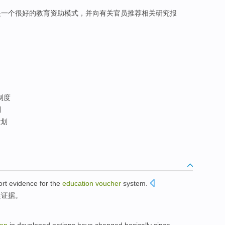
 是一个很好的教育资助模式，并向有关官员推荐相关研究报
制度
划
计划
ort
evidence
for
the
education
voucher
system
.
性
证据
。