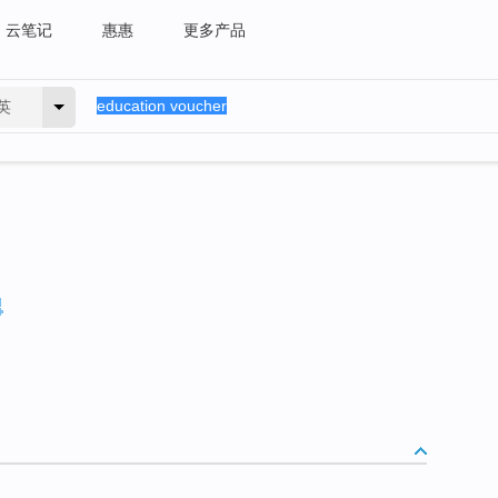
云笔记
惠惠
更多产品
英