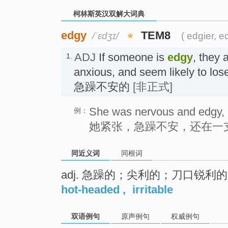
柯林斯英汉双解大词典
edgy
TEM8
/ˈɛdʒɪ/
( edgier, e
ADJ
If someone is
edgy
, they 
1.
anxious, and seem likely to los
急躁不安的
[非正式]
She was nervous and edgy, s
例：
她紧张，急躁不安，还在一
同近义词
同根词
adj. 急躁的；尖利的；刀口锐利的
hot-headed
,
irritable
双语例句
原声例句
权威例句