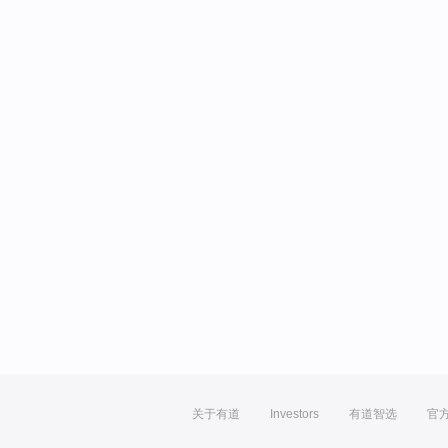
关于有道
Investors
有道智选
官