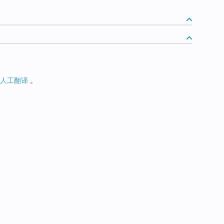
人工翻译
。