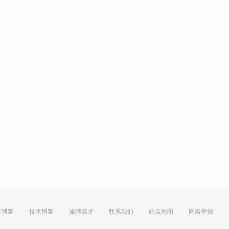
方博客
技术博客
诚聘英才
联系我们
站点地图
网络举报