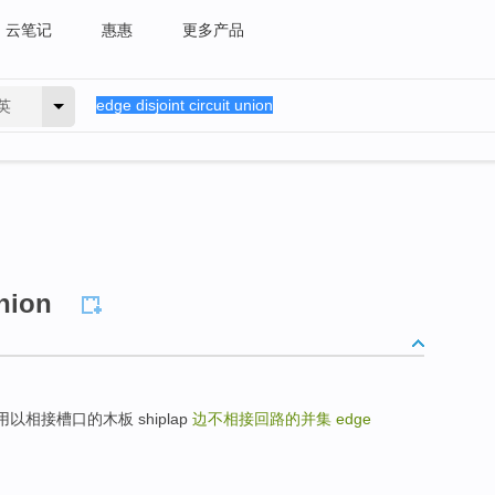
云笔记
惠惠
更多产品
英
union
ne 用以相接槽口的木板 shiplap
边不相接回路的并集
edge