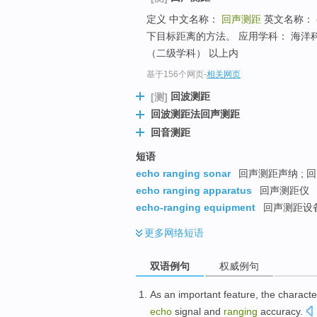
定义 中文名称：
回声测距
英文名称：
下目标距离的方法。 应用学科： 海洋
（二级学科） 以上内
基于156个网页
-
相关网页
回波测距
[测]
回波测距法回声测距
回音测距
短语
echo ranging sonar
回声测距声纳 ; 
echo ranging apparatus
回声测距仪
echo-ranging equipment
回声测距设
更多
网络短语
双语例句
权威例句
As an
important
feature
,
the
character
echo
signal
and
ranging
accuracy
.