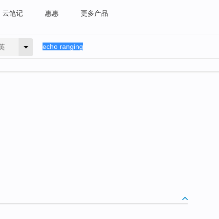
云笔记
惠惠
更多产品
英