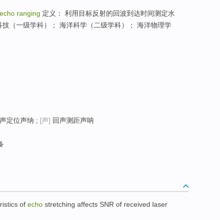
echo ranging
定义： 利用目标反射的回波到达时间测定水
科技（一级学科）； 海洋科学（二级学科）； 海洋物理学
回声定位声纳 ;
[声]
回声测距声呐
备
istics
of
echo
stretching
affects
SNR
of
received
laser