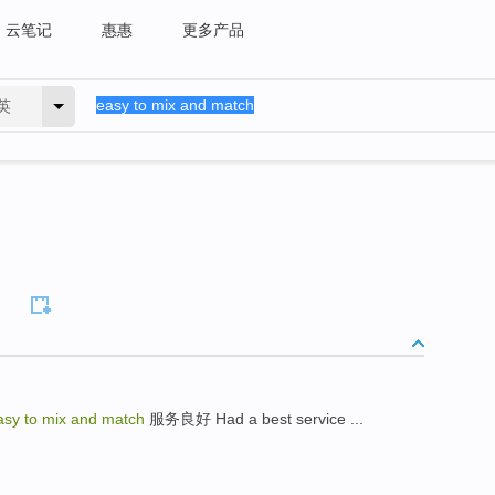
云笔记
惠惠
更多产品
英
h
asy to mix and match
服务良好 Had a best service ...