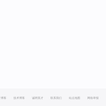
方博客
技术博客
诚聘英才
联系我们
站点地图
网络举报