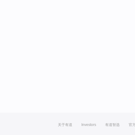
关于有道
Investors
有道智选
官