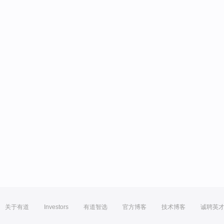
关于有道
Investors
有道智选
官方博客
技术博客
诚聘英