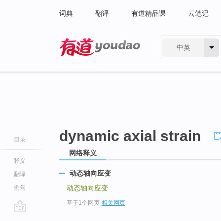
词典
翻译
有道精品课
云笔记
中英
有道 - 网易旗下搜索
dynamic axial strain
目录
网络释义
释义
动态轴向应变
翻译
例句
动态轴向应变
基于1个网页
-
相关网页
go