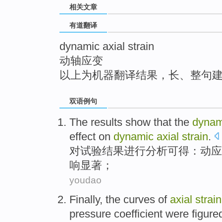
相关文章
top
有道翻译
dynamic axial strain
动轴应变
以上为机器翻译结果，长、整句
双语例句
The results
show that the
dynam
effect
on
dynamic
axial
strain
.
对
试验
结果进行分析可得：
动
应
响
显著
；
youdao
Finally
,
the
curves
of
axial
strain
pressure
coefficient
were figur