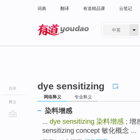
词典
翻译
有道精品课
云笔记
中英
有道 - 网易旗下搜索
dye sensitizing
目录
网络释义
专业释义
释义
染料增感
...
dye sensitizing
染料增感
; 增感
go
top
sensitizing concept 敏化概念 ...