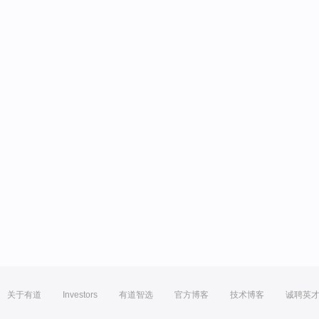
关于有道
Investors
有道智选
官方博客
技术博客
诚聘英