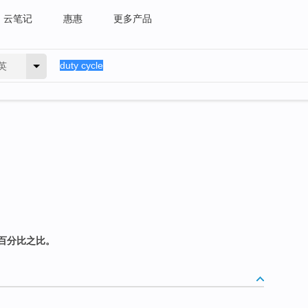
云笔记
惠惠
更多产品
英
百分比之比。