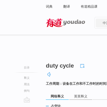
词典
翻译
有道精品课
中
有道 - 网易旗下搜索
duty cycle
目录
释义
工作周期：设备在工作和不工作时的时间
用法
例句
网络释义
英英释义
go
占空比