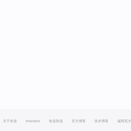
关于有道
Investors
有道智选
官方博客
技术博客
诚聘英