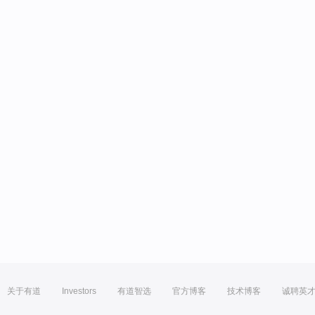
关于有道
Investors
有道智选
官方博客
技术博客
诚聘英