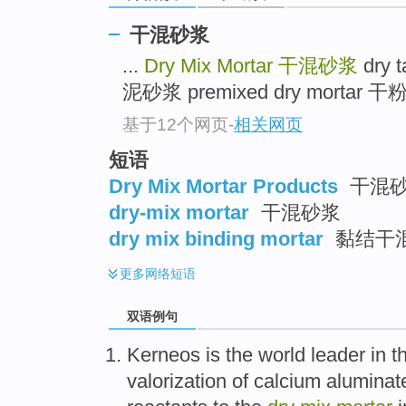
干混砂浆
...
Dry Mix Mortar
干混砂浆
dry 
泥砂浆 premixed dry mortar 干粉
基于12个网页
-
相关网页
短语
Dry Mix Mortar Products
干混
dry-mix mortar
干混砂浆
dry mix binding mortar
黏结干
更多
网络短语
双语例句
Kerneos
is
the
world
leader
in
t
valorization
of calcium
aluminat