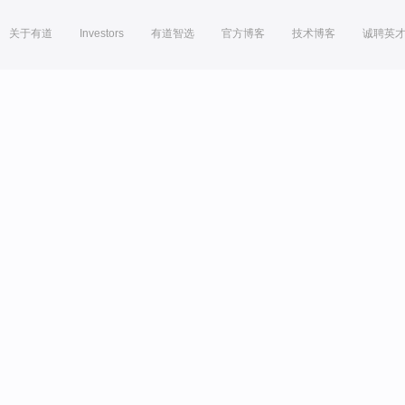
关于有道
Investors
有道智选
官方博客
技术博客
诚聘英