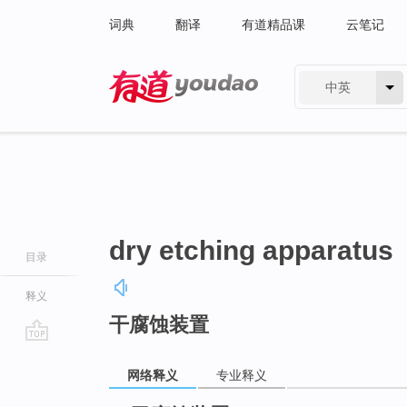
词典
翻译
有道精品课
云笔记
中英
有道 - 网易旗下搜索
dry etching apparatus
目录
释义
干腐蚀装置
go
top
网络释义
专业释义