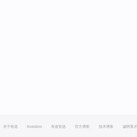
关于有道
Investors
有道智选
官方博客
技术博客
诚聘英