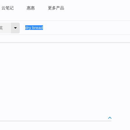
云笔记
惠惠
更多产品
英