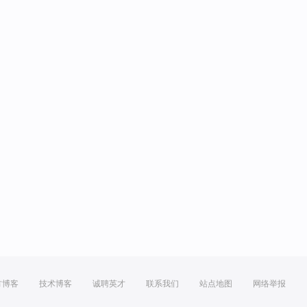
方博客
技术博客
诚聘英才
联系我们
站点地图
网络举报