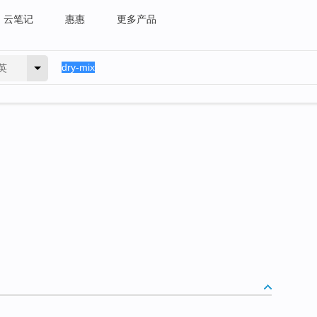
云笔记
惠惠
更多产品
英