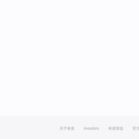
关于有道
Investors
有道智选
官