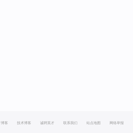
方博客
技术博客
诚聘英才
联系我们
站点地图
网络举报