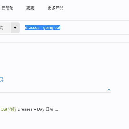
云笔记
惠惠
更多产品
英
g Out
流行
Dresses – Day 日装 ...