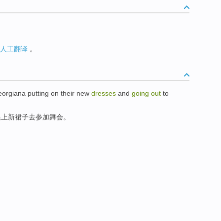
人工翻译
。
orgiana
putting on their
new
dresses
and
going
out
to
换上
新
裙子
去
参加舞会。