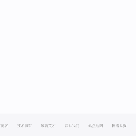
方博客
技术博客
诚聘英才
联系我们
站点地图
网络举报