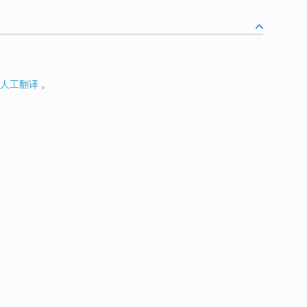
人工翻译
。