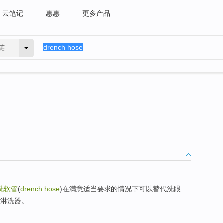
云笔记
惠惠
更多产品
英
洗软管
(
drench hose
)在满意适当要求的情况下可以替代洗眼
代淋洗器。