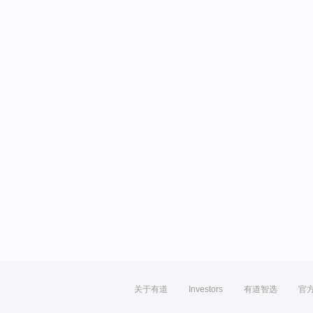
关于有道
Investors
有道智选
官