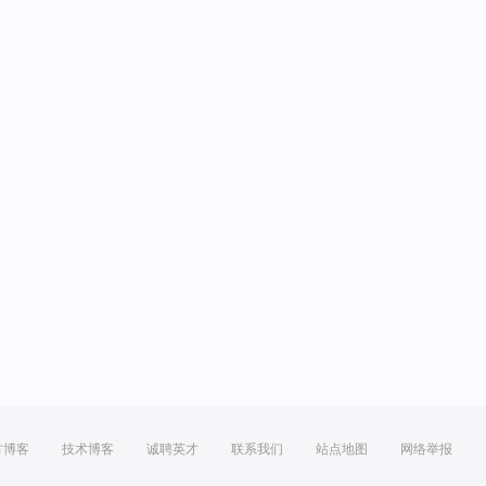
方博客
技术博客
诚聘英才
联系我们
站点地图
网络举报