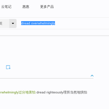
云笔记
惠惠
更多产品
英
rwhelmingly
过分地害怕
dread righteously理所当然地惧怕