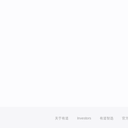
关于有道
Investors
有道智选
官