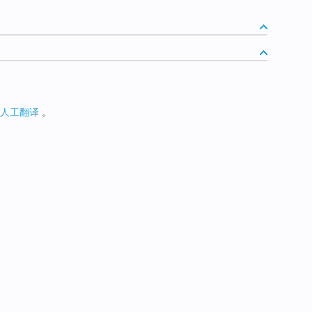
人工翻译
。