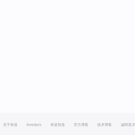
关于有道
Investors
有道智选
官方博客
技术博客
诚聘英