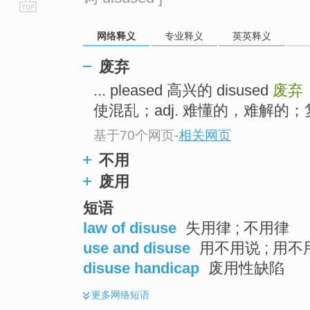
go
网络释义
专业释义
英英释义
top
废弃
... pleased 高兴的 disused
废弃
使混乱；adj. 难懂的，难解的；复杂
基于70个网页
-
相关网页
不用
废用
短语
law of disuse
失用律 ; 不用律
use and disuse
用不用说 ; 用不
disuse handicap
废用性缺陷
更多
网络短语