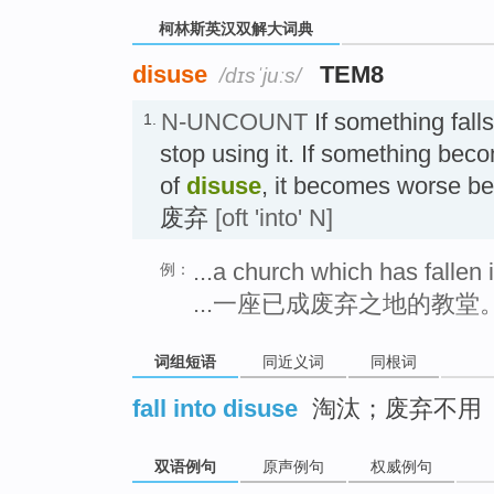
柯林斯英汉双解大词典
disuse
TEM8
/dɪsˈjuːs/
N-UNCOUNT
If something fall
1.
stop using it. If something bec
of
disuse
, it becomes worse be
废弃
[oft 'into' N]
...a church which has fallen 
例：
...一座已成废弃之地的教堂
词组短语
同近义词
同根词
fall into disuse
淘汰；废弃不用
双语例句
原声例句
权威例句