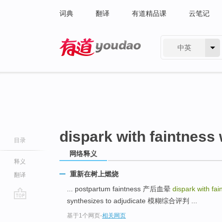
词典
翻译
有道精品课
云笔记
中英
有道 - 网易旗下搜索
dispark with faintness
目录
网络释义
释义
重新在树上燃烧
翻译
... postpartum faintness 产后血晕
dispark with fa
synthesizes to adjudicate 模糊综合评判 ...
go
基于1个网页
-
相关网页
top