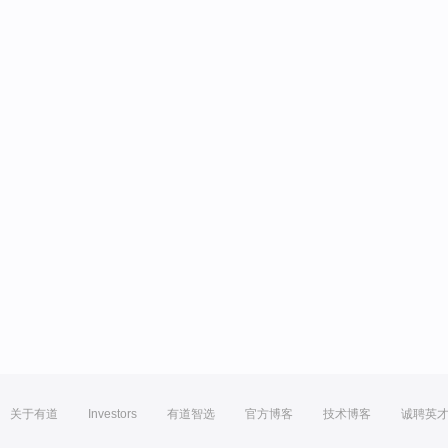
关于有道
Investors
有道智选
官方博客
技术博客
诚聘英