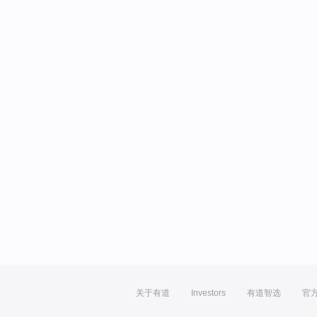
关于有道
Investors
有道智选
官