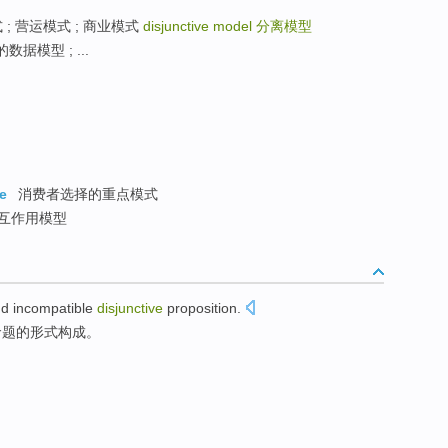
营模式 ; 营运模式 ; 商业模式
disjunctive model
分离模型
数据模型 ; ...
e
消费者选择的重点模式
互作用模型
nd
incompatible
disjunctive
proposition
.
命题
的
形式
构成。