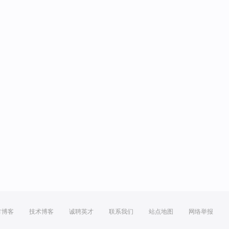
方博客
技术博客
诚聘英才
联系我们
站点地图
网络举报