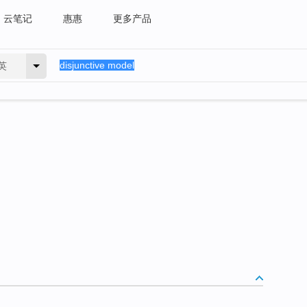
云笔记
惠惠
更多产品
英