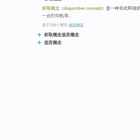
析取概念
（
disjunctive concept
）是一种非此即彼
一台打印机等。
基于188个网页
-
相关网页
析取概念选言概念
选言概念