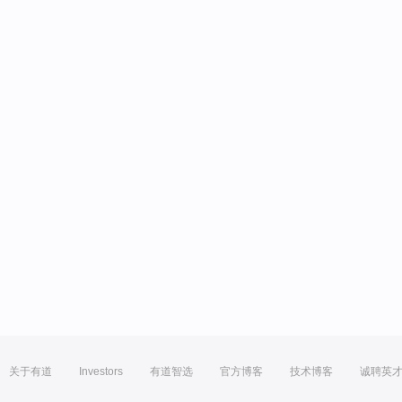
关于有道
Investors
有道智选
官方博客
技术博客
诚聘英