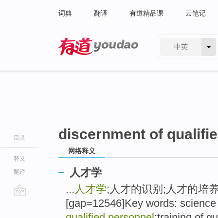
词典
翻译
有道精品课
云笔记
中英
有道 - 网易旗下搜索
discernment of qualifi
目录
网络释义
释义
人才学
翻译
...
人才学
;人才的识别;人才的培
[gap=12546]Key words: science 
go
top
qualified personnel
;training of 