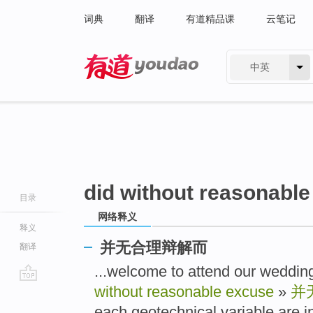
词典
翻译
有道精品课
云笔记
中英
有道 - 网易旗下搜索
did without reasonabl
目录
网络释义
释义
并无合理辩解而
翻译
...welcome to attend our 
without reasonable excuse
»
并
go
top
each geotechnical variable are in