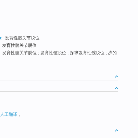
t
发育性髋关节脱位
发育性髋关节脱位
发育性髋关节脱位 ; 发育性髋脱位 ; 探求发育性髋脱位 ; 岁的
人工翻译
。