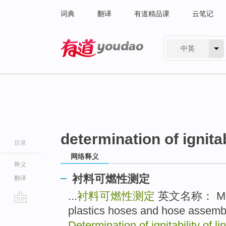
词典
翻译
有道精品课
云笔记
中英
有道 - 网易旗下搜索
determination of ignitab
目录
网络释义
释义
衬料可燃性测定
翻译
...
衬料可燃性测定
英文名称： Method
plastics hoses and hose assembli
go
top
Determination of ignitability of li