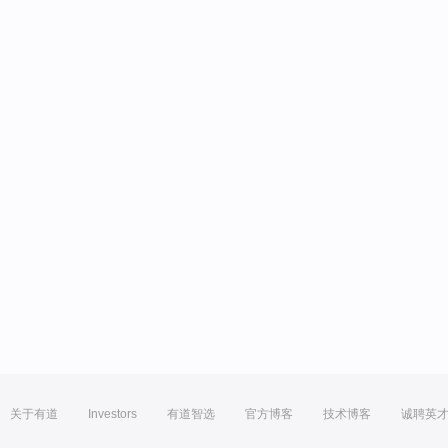
关于有道
Investors
有道智选
官方博客
技术博客
诚聘英