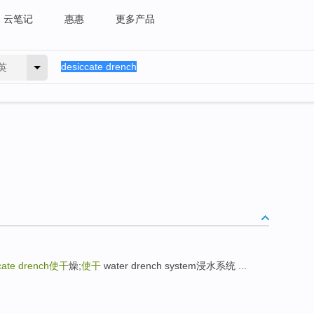
云笔记
惠惠
更多产品
英
cate drench
使干
燥;
使干
water drench system浸水系统 ...