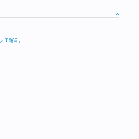
人工翻译
。