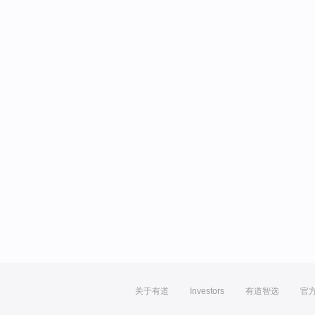
关于有道
Investors
有道智选
官