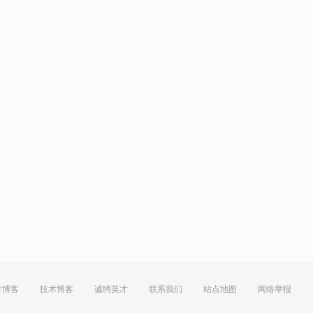
方博客
技术博客
诚聘英才
联系我们
站点地图
网络举报