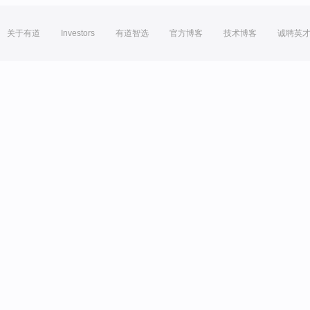
关于有道
Investors
有道智选
官方博客
技术博客
诚聘英