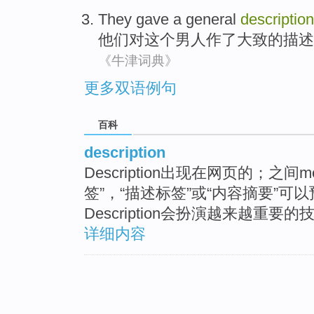
They
gave
a
general
description
他们
对
这个男人
作
了
大致
的
描述
《牛津词典》
更多双语例句
百科
description
Description出现在网页的；之
签”，“描述标签”或“内容摘要”
Description会扮演越来越重要
详细内容