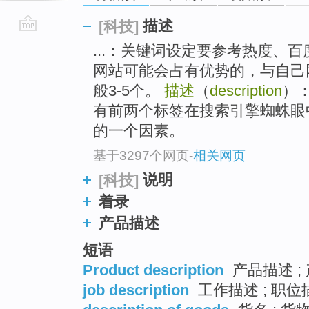
描述
[科技]
go
...：关键词设定要参考热度、
top
网站可能会占有优势的，与自己
般3-5个。
描述
（
description
）
有前两个标签在搜索引擎蜘蛛眼
的一个因素。
基于3297个网页
-
相关网页
说明
[科技]
着录
产品描述
短语
Product description
产品描述 ; 
job description
工作描述 ; 职位描