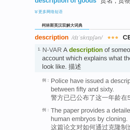
description of goods
货名 ; 货
更多
网络短语
柯林斯英汉双解大词典
description
C
/dɪˈskrɪpʃən/
N-VAR
A
description
of someon
1.
account which explains what th
look like. 描述
Police have issued a descri
例：
between fifty and sixty.
警方已已公布了这一年龄在5
The paper provides a detaile
例：
human embryos by cloning.
这篇论文对如何通过克隆制