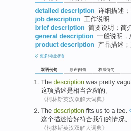
detailed description
详细描述；
job description
工作说明
brief description
简要说明；简
general description
一般说明，
product description
产品描述；
更多
词组短语
双语例句
原声例句
权威例句
The
description
was
pretty
vagu
这项
描述
是
相当
含糊
的。
《柯林斯英汉双解大词典》
The
description
fits
us
to a
tee.
这个
描述
恰好符合
我们
的
情况。
《柯林斯英汉双解大词典》