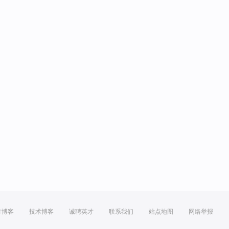
方博客
技术博客
诚聘英才
联系我们
站点地图
网络举报