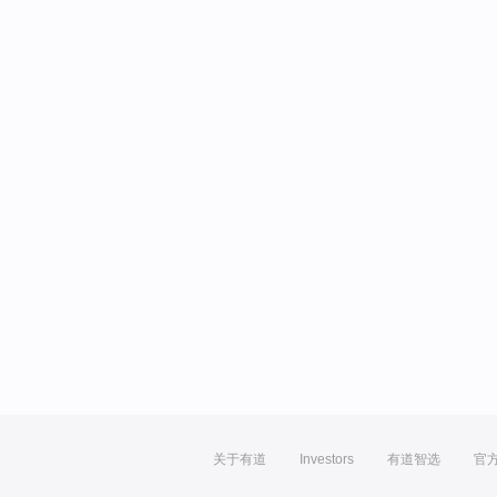
关于有道
Investors
有道智选
官