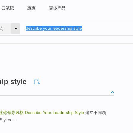
云笔记
惠惠
更多产品
英
ip style
述你领导风格
Describe Your Leadership Style
建立不同领
tyles ...