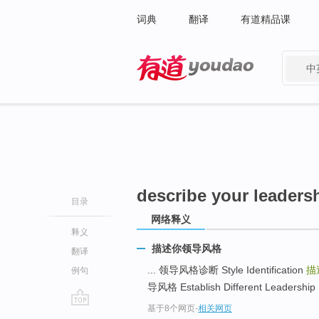
词典
翻译
有道精品课
中
有道 - 网易旗下搜索
describe your leadersh
目录
网络释义
释义
描述你领导风格
翻译
... 领导风格诊断 Style Identification
描
例句
导风格 Establish Different Leadership S
基于8个网页
-
相关网页
go