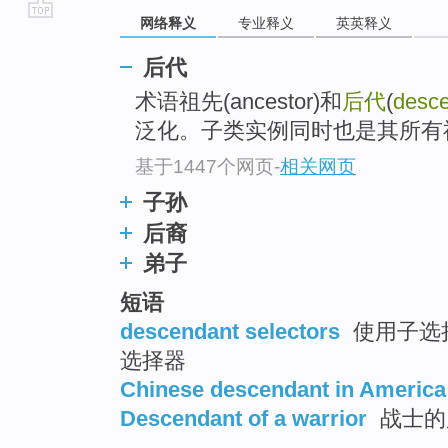
网络释义
专业释义
英英释义
go
top
后代
术语祖先(ancestor)和
后代
(
desc
泛化。子类实例同时也是其所有
基于1447个网页
-
相关网页
子孙
后裔
弟子
短语
descendant selectors
使用子选择器
选择器
Chinese descendant in America
Descendant of a warrior
战士的