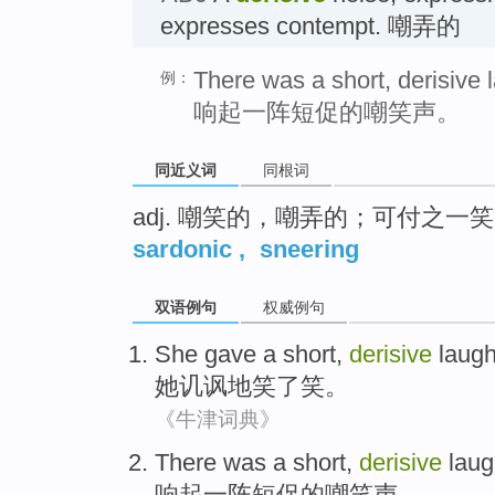
expresses contempt. 嘲弄的
There was a short, derisive 
例：
响起一阵短促的嘲笑声。
同近义词
同根词
adj. 嘲笑的，嘲弄的；可付之一
sardonic
,
sneering
双语例句
权威例句
She
gave a short,
derisive
laug
她
讥讽地
笑了笑
。
《牛津词典》
There was a short,
derisive
laug
响起一阵短促
的嘲笑声。