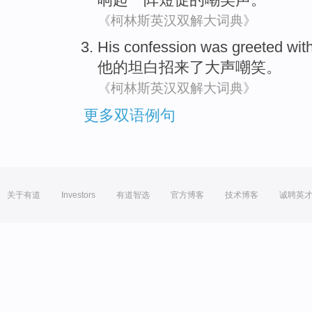
《柯林斯英汉双解大词典》
His
confession
was
greeted
wit
他
的
坦白
招来了
大声嘲笑
。
《柯林斯英汉双解大词典》
更多双语例句
关于有道
Investors
有道智选
官方博客
技术博客
诚聘英