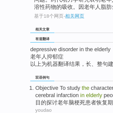
top
溶性药物的吸收。因老年人脂肪
基于18个网页
-
相关网页
相关文章
有道翻译
depressive disorder in the elderly
老年人抑郁症
以上为机器翻译结果，长、整句
双语例句
Objective
To study
the
character
cerebral
infarction
in
elderly
peo
目的
探讨
老年
脑
梗死患者
恢复期
youdao