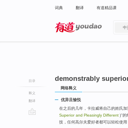
词典
翻译
有道精品课
中
有道 - 网易旗下搜索
demonstrably superior
目录
网络释义
释义
优异且愉悦
翻译
在之后的几年，卡拉威将自己的姓氏加
Superior and Pleasingly Different
)”
go
技，任何高尔夫爱好者都可以轻松使用
top