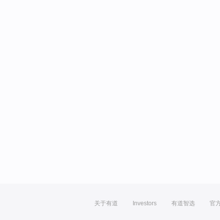
关于有道
Investors
有道智选
官