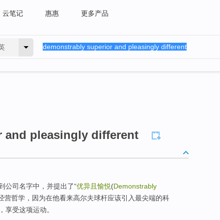
云笔记
惠惠
更多产品
英
 and pleasingly different
到公司名字中，并提出了“
优异且愉悦
(
Demonstrably
的经营哲学，因为在他看来高尔夫球杆应该引入最尖端的科
，享受这项运动。