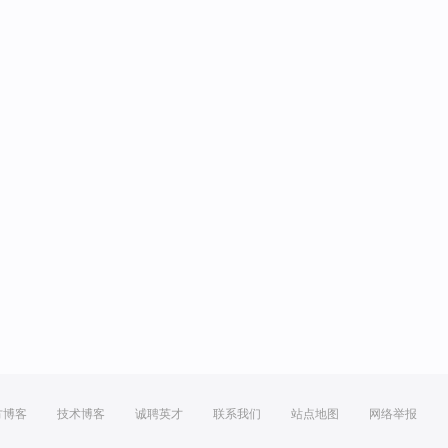
方博客
技术博客
诚聘英才
联系我们
站点地图
网络举报