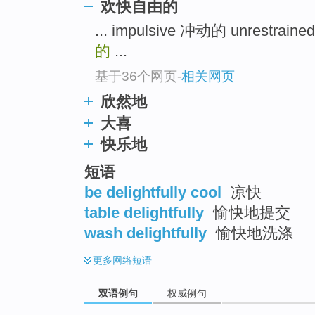
欢快自由的
top
... impulsive 冲动的 unrestra
的
...
基于36个网页
-
相关网页
欣然地
大喜
快乐地
短语
be delightfully cool
凉快
table delightfully
愉快地提交
wash delightfully
愉快地洗涤
更多
网络短语
双语例句
权威例句