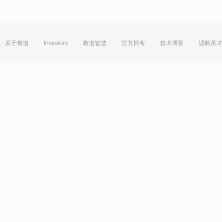
关于有道
Investors
有道智选
官方博客
技术博客
诚聘英