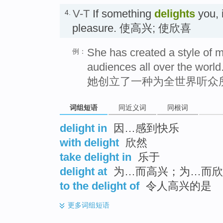
V-T
If something
delights
you, i
4.
pleasure. 使高兴; 使欣喜
She has created a style of m
例：
audiences all over the world
她创立了一种为全世界听众
词组短语
同近义词
同根词
delight in
因…感到快乐
with delight
欣然
take delight in
乐于
delight at
为…而高兴；为…而欣
to the delight of
令人高兴的是
更多
词组短语