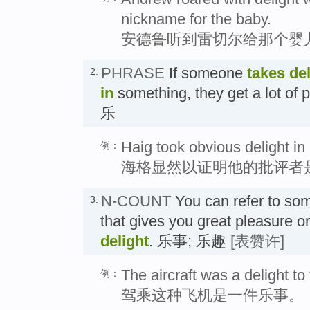
nickname for the baby.
安德鲁听到雷切尔给那个婴
PHRASE
If someone
takes del
2.
in
something, they get a lot of
乐
Haig took obvious delight in 
例：
海格显然以证明他的批评者
N-COUNT
You can refer to so
3.
that gives you great pleasure o
delight
. 乐事; 乐趣
[表赞许]
The aircraft was a delight to f
例：
驾乘这种飞机是一件乐事。