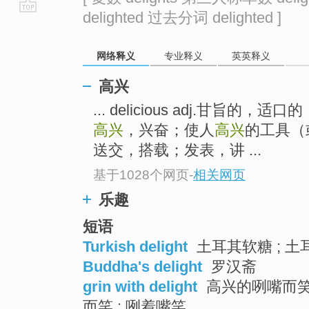
delighted 过去分词 delighted ]
go
top
网络释义
专业释义
英英释义
高兴
... delicious adj.甘旨
高兴
，兴奋；使人
高兴
的工具（或
送交，搭载；发表，讲 ...
基于1028个网页
-
相关网页
乐趣
短语
Turkish delight
土耳其软糖 ; 土
Buddha's delight
罗汉斋
grin with delight
高兴的咧嘴而笑 
而笑 ; 咧着嘴笑