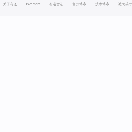
关于有道
Investors
有道智选
官方博客
技术博客
诚聘英