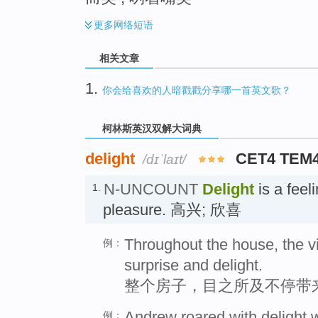
更多
网络短语
相关文章
1.
你会给喜欢的人暗戳戳分享哪一首英文歌？
柯林斯英汉双解大词典
delight
CET4 TEM
/dɪˈlaɪt/
N-UNCOUNT
Delight
is a feel
1.
pleasure. 高兴; 欣喜
Throughout the house, the v
例：
surprise and delight.
整个房子，目之所及不停带
Andrew roared with delight 
例：