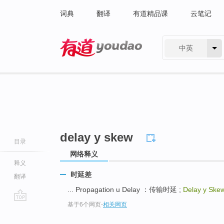
词典
翻译
有道精品课
云笔记
中英
有道 - 网易旗下搜索
delay y skew
目录
网络释义
释义
时延差
翻译
... Propagation u Delay ：传输时延 ;
Delay y Ske
基于6个网页
-
相关网页
go
top