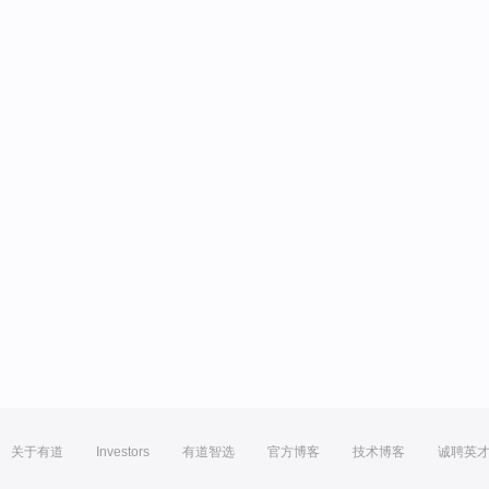
关于有道
Investors
有道智选
官方博客
技术博客
诚聘英