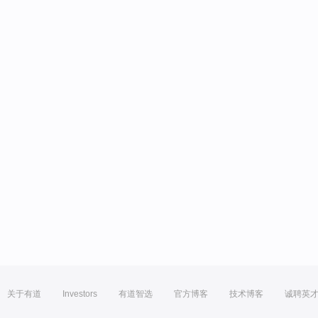
关于有道
Investors
有道智选
官方博客
技术博客
诚聘英