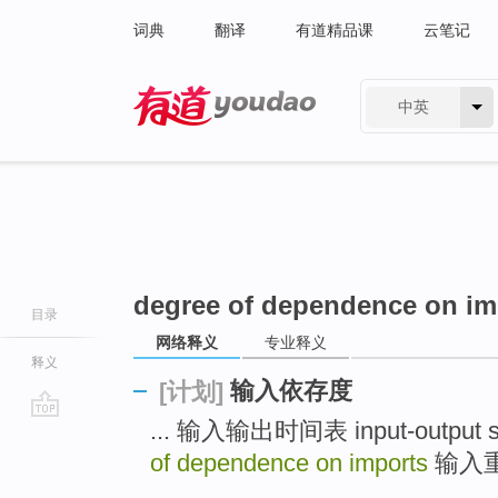
词典
翻译
有道精品课
云笔记
中英
有道 - 网易旗下搜索
degree of dependence on im
目录
网络释义
专业释义
释义
输入依存度
[计划]
... 输入输出时间表 input-output s
go
top
of dependence on imports
输入重新
...