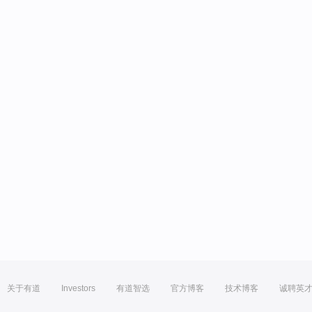
关于有道
Investors
有道智选
官方博客
技术博客
诚聘英