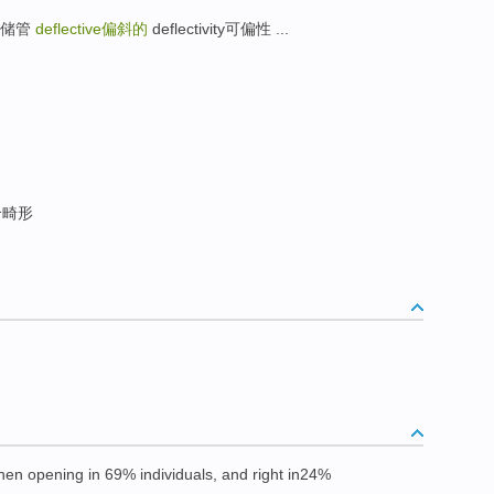
转式存储管
deflective
偏斜的
deflectivity可偏性 ...
合畸形
en opening in 69% individuals, and right in24%