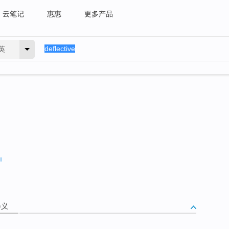
云笔记
惠惠
更多产品
英
释义