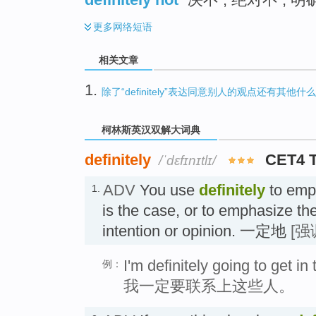
更多
网络短语
相关文章
1.
除了“definitely”表达同意别人的观点还有其他什
柯林斯英汉双解大词典
definitely
CET4 
/ˈdɛfɪnɪtlɪ/
ADV
You use
definitely
to emp
1.
is the case, or to emphasize the
intention or opinion. 一定地
[强
I'm definitely going to get i
例：
我一定要联系上这些人。