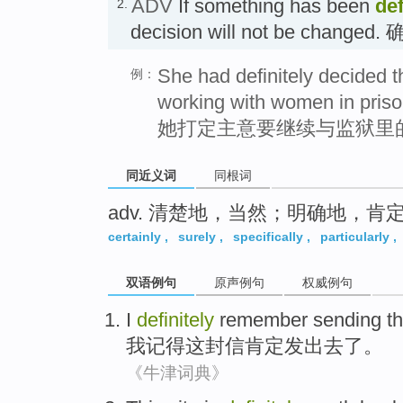
ADV
If something has been
def
2.
decision will not be changed
She had definitely decided t
例：
working with women in priso
她打定主意要继续与监狱里
同近义词
同根词
adv. 清楚地，当然；明确地，肯
certainly
,
surely
,
specifically
,
particularly
,
双语例句
原声例句
权威例句
I
definitely
remember
sending
th
我
记得
这
封信
肯定
发出去
了。
《牛津词典》