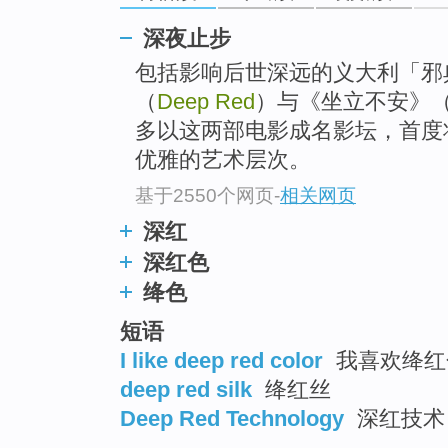
top
深夜止步
包括影响后世深远的义大利「邪
（
Deep Red
）与《坐立不安》（S
多以这两部电影成名影坛，首度
优雅的艺术层次。
基于2550个网页
-
相关网页
深红
深红色
绛色
短语
I like deep red color
我喜欢绛红
deep red silk
绛红丝
Deep Red Technology
深红技术