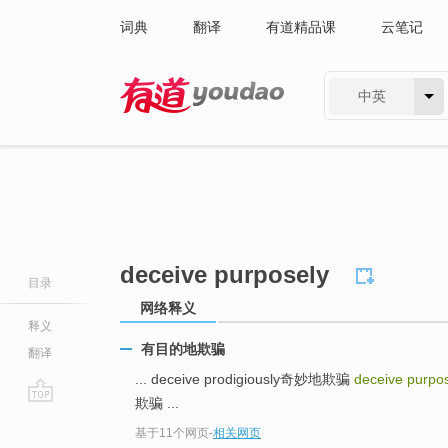
词典
翻译
有道精品课
云笔记
中英
有道 - 网易旗下搜索
deceive purposely
目录
网络释义
释义
有目的地欺骗
翻译
... deceive prodigiously奇妙地欺骗
deceive purpo
欺骗 ...
go
基于11个网页
-
相关网页
top