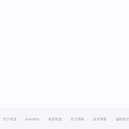
关于有道
Investors
有道智选
官方博客
技术博客
诚聘英