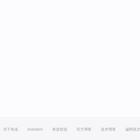
关于有道
Investors
有道智选
官方博客
技术博客
诚聘英