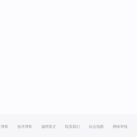
方博客
技术博客
诚聘英才
联系我们
站点地图
网络举报