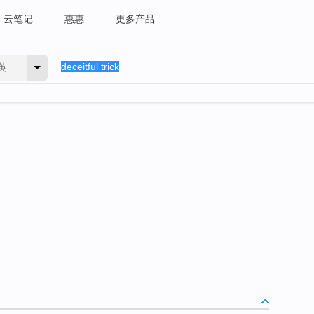
云笔记
惠惠
更多产品
英