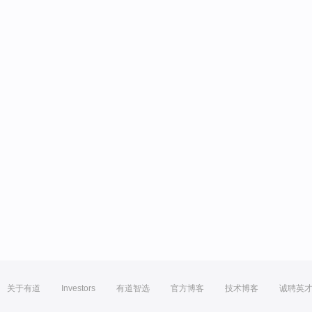
关于有道
Investors
有道智选
官方博客
技术博客
诚聘英