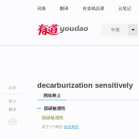
词典
翻译
有道精品课
云笔记
中英
有道 - 网易旗下搜索
decarburization sensitively
目录
网络释义
释义
脱碳敏感性
翻译
脱碳敏感性
基于1个网页
-
相关网页
go
top