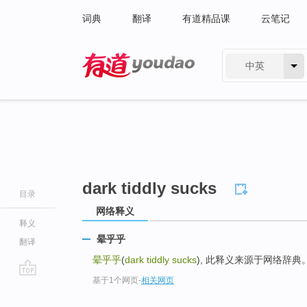
词典
翻译
有道精品课
云笔记
中英
有道 - 网易旗下搜索
dark tiddly sucks
目录
网络释义
释义
晕乎乎
翻译
晕乎乎
(
dark tiddly sucks
), 此释义来源于网络辞典
基于1个网页
-
相关网页
go
top