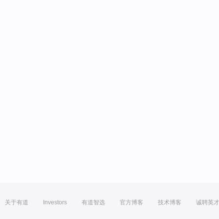
关于有道
Investors
有道智选
官方博客
技术博客
诚聘英